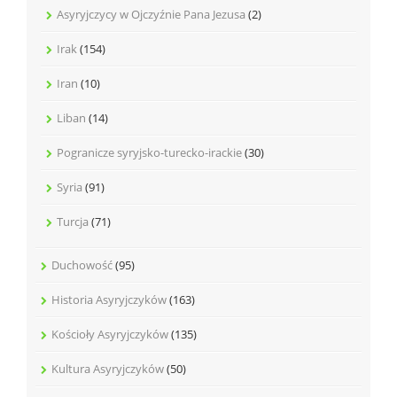
Asyryjczycy w Ojczyźnie Pana Jezusa
(2)
Irak
(154)
Iran
(10)
Liban
(14)
Pogranicze syryjsko-turecko-irackie
(30)
Syria
(91)
Turcja
(71)
Duchowość
(95)
Historia Asyryjczyków
(163)
Kościoły Asyryjczyków
(135)
Kultura Asyryjczyków
(50)