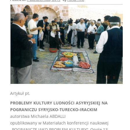
Artykuł pt.
PROBLEMY KULTURY LUDNOŚCI ASYRYJSKIEJ NA
POGRANICZU SYRYJSKO-TURECKO-IRACKIM
autorstwa Michaela ABDALLI
opublikowany w Materiałach konferencji naukowej
„POGRANICZE JAKO PROBLEM KULTURY”, Opole 13-