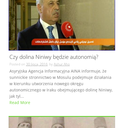
Czy dolina Niniwy będzie autonomią?
Posted on
30 lipca, 2016
by
Ashur Aho
Asyryjska Agencja Informacyjna AINA informuje, że
sunnickie stronnictwo w Mosulu podejmuje działania
w kierunku utworzenia nowego okręgu
autonomicznego w Iraku obejmującego dolinę Niniwy,
jak tyl...
Read More