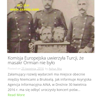
Komisja Europejska uwierzyła Turcji, że
masakr Ormian nie było
Posted on
25 kwietnia, 2016
by
Ashur Aho
Załamujący rozwój wydarzeń ma miejsce obecnie
między Niemcami a Brukselą. Jak informuje Asyryjska
Agencja Informacyjna AINA, w Dreźnie 30 kwietnia
2016 r. ma się odbyć uroczysty koncert pośw...
Read More