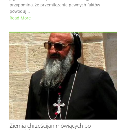
przypomina, że przemilczanie pewnych faktów
powoduj...
Read More
Ziemia chrześcijan mówiących po