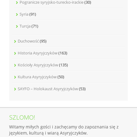
Pogranicze syryjsko-turecko-irackie
(30)
Syria
(91)
Turcja
(71)
Duchowość
(95)
Historia Asyryjczyków
(163)
Kościoły Asyryjczyków
(135)
Kultura Asyryjczyków
(50)
SAYFO – Holokaust Asyryjczyków
(53)
SZLOMO!
Witamy miłych gości i zachęcamy do zapoznania się z
językiem, kulturą i wiarą Asyryjczyków.