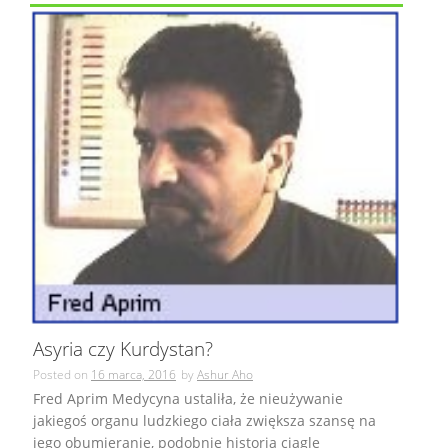
Asyria czy Kurdystan?
Posted on
16 marca, 2016
by
Ashur Aho
Fred Aprim Medycyna ustaliła, że nieużywanie
jakiegoś organu ludzkiego ciała zwiększa szansę na
jego obumieranie, podobnie historia ciągle