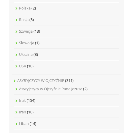
Polska
(2)
Rosja
(5)
Szwecja
(13)
Słowacja
(1)
Ukraina
(3)
USA
(10)
ASYRYJCZYCY W OJCZYŹNIE
(311)
Asyryjczycy w Ojczyźnie Pana Jezusa
(2)
Irak
(154)
Iran
(10)
Liban
(14)