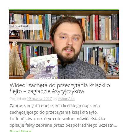
Wideo: zachęta do przeczytania książki o
Sejfo – zagładzie Asyryjczyków
Posted on
19 marca, 2017
by
Ashur Aho
Zapraszamy do obejrzenia krótkiego nagrania
zachęcającego do przeczytania książki Seyfo.
Ludobójstwo, o którym nie wolno mówić. Książka
opisuje fakty zebrane przez bezpośredniego uczestn...
Read More