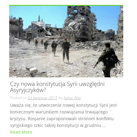
Czy nowa konstytucja Syrii uwzględni
Asyryjczyków?
Posted on
23 kwietnia, 2017
by
Ashur Aho
Uważa się, że utworzenie nowej konstytucji Syrii jest
koniecznym warunkiem rozwiązania trwającego
kryzysu. Rosjanie zaproponowali stronom konfliktu
syryjskiego szkic takiej konstytucji w grudniu ...
Read More