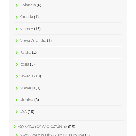
Holandia
(6)
Kanada
(1)
Niemcy
(16)
Nowa Zelandia
(1)
Polska
(2)
Rosja
(5)
Szwecja
(13)
Słowacja
(1)
Ukraina
(3)
USA
(10)
ASYRYJCZYCY W OJCZYŹNIE
(310)
Asyryjczycy w Ojczyźnie Pana Jezusa
(2)