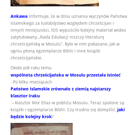
Ankawa
informuje, że w dniu uznania wyczynów Państwa
Islamskiego za ludobójstwo względem chrześcijan i
innych mniejszości, ISIS wypuściło kolejny materiał wideo
zatytułowany „Rada Edukacji niszczy literaturę
chrześcijańską w Mosulu”. Było w nim pokazane, jak w
ogniu płoną egzemplarze Biblii i inne książki
chrześcijańskie.
Około pół roku temu
wspólnota chrześcijańska w Mosulu przestała istnieć
. Po kilku miesiącach
Państwo Islamskie zrównało z ziemią najstarszy
klasztor Iraku
– klasztor Mor Elias w pobliżu Mosulu. Teraz spalone są
książki i egzemplarze Biblii. Czy trudno się domyślić,
jaki
będzie kolejny krok
?