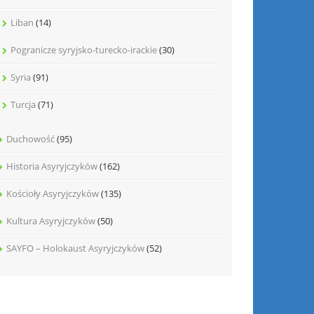
Liban
(14)
Pogranicze syryjsko-turecko-irackie
(30)
Syria
(91)
Turcja
(71)
Duchowość
(95)
Historia Asyryjczyków
(162)
Kościoły Asyryjczyków
(135)
Kultura Asyryjczyków
(50)
SAYFO – Holokaust Asyryjczyków
(52)