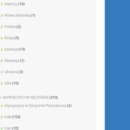
Niemcy
(16)
Nowa Zelandia
(1)
Polska
(2)
Rosja
(5)
Szwecja
(13)
Słowacja
(1)
Ukraina
(3)
USA
(10)
ASYRYJCZYCY W OJCZYŹNIE
(310)
Asyryjczycy w Ojczyźnie Pana Jezusa
(2)
Irak
(153)
Iran
(10)