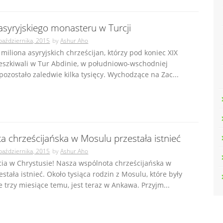
asyryjskiego monasteru w Turcji
października, 2015
by
Ashur Aho
ł miliona asyryjskich chrześcijan, którzy pod koniec XIX
eszkiwali w Tur Abdinie, w południowo-wschodniej
ś pozostało zaledwie kilka tysięcy. Wychodzące na Zac...
a chrześcijańska w Mosulu przestała istnieć
października, 2015
by
Ashur Aho
ia w Chrystusie! Nasza wspólnota chrześcijańska w
stała istnieć. Około tysiąca rodzin z Mosulu, które były
ze trzy miesiące temu, jest teraz w Ankawa. Przyjm...