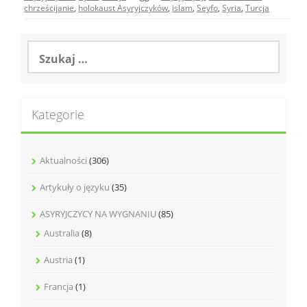
chrześcijanie
,
holokaust Asyryjczyków
,
islam
,
Seyfo
,
Syria
,
Turcja
Szukaj:
Kategorie
Aktualności
(306)
Artykuły o języku
(35)
ASYRYJCZYCY NA WYGNANIU
(85)
Australia
(8)
Austria
(1)
Francja
(1)