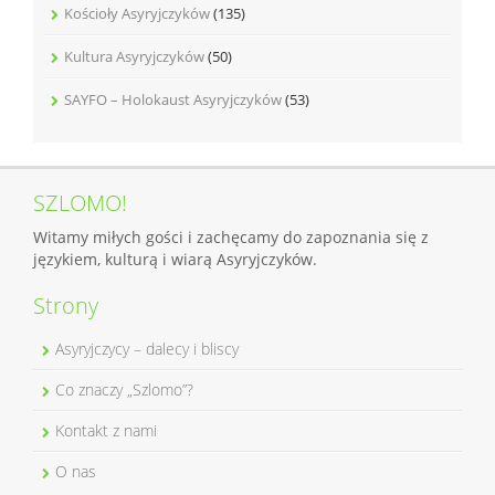
Kościoły Asyryjczyków
(135)
Kultura Asyryjczyków
(50)
SAYFO – Holokaust Asyryjczyków
(53)
SZLOMO!
Witamy miłych gości i zachęcamy do zapoznania się z
językiem, kulturą i wiarą Asyryjczyków.
Strony
Asyryjczycy – dalecy i bliscy
Co znaczy „Szlomo”?
Kontakt z nami
O nas