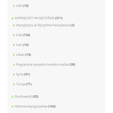
USA
(10)
ASYRYJCZYCY W OJCZYŹNIE
(311)
Asyryjczycy w Ojczyźnie Pana Jezusa
(2)
Irak
(154)
Iran
(10)
Liban
(14)
Pogranicze syryjsko-turecko-irackie
(30)
Syria
(91)
Turcja
(71)
Duchowość
(95)
Historia Asyryjczyków
(163)