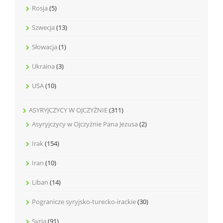
Rosja
(5)
Szwecja
(13)
Słowacja
(1)
Ukraina
(3)
USA
(10)
ASYRYJCZYCY W OJCZYŹNIE
(311)
Asyryjczycy w Ojczyźnie Pana Jezusa
(2)
Irak
(154)
Iran
(10)
Liban
(14)
Pogranicze syryjsko-turecko-irackie
(30)
Syria
(91)