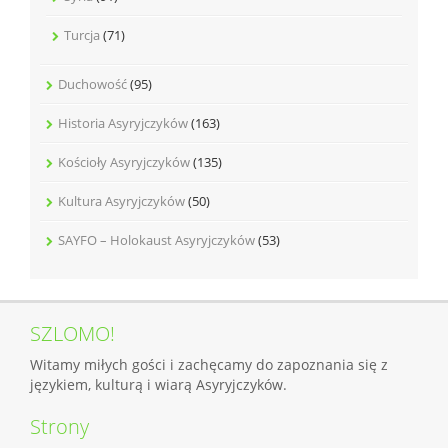
Turcja
(71)
Duchowość
(95)
Historia Asyryjczyków
(163)
Kościoły Asyryjczyków
(135)
Kultura Asyryjczyków
(50)
SAYFO – Holokaust Asyryjczyków
(53)
SZLOMO!
Witamy miłych gości i zachęcamy do zapoznania się z
językiem, kulturą i wiarą Asyryjczyków.
Strony