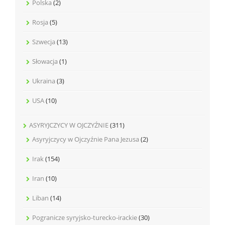
Polska
(2)
Rosja
(5)
Szwecja
(13)
Słowacja
(1)
Ukraina
(3)
USA
(10)
ASYRYJCZYCY W OJCZYŹNIE
(311)
Asyryjczycy w Ojczyźnie Pana Jezusa
(2)
Irak
(154)
Iran
(10)
Liban
(14)
Pogranicze syryjsko-turecko-irackie
(30)