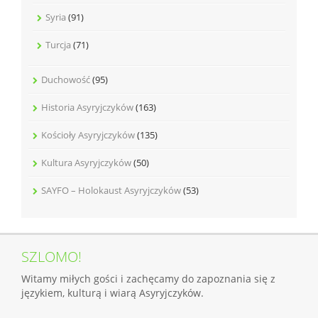
Syria
(91)
Turcja
(71)
Duchowość
(95)
Historia Asyryjczyków
(163)
Kościoły Asyryjczyków
(135)
Kultura Asyryjczyków
(50)
SAYFO – Holokaust Asyryjczyków
(53)
SZLOMO!
Witamy miłych gości i zachęcamy do zapoznania się z
językiem, kulturą i wiarą Asyryjczyków.