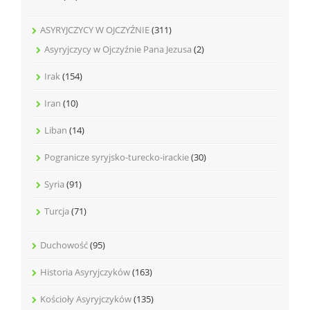
ASYRYJCZYCY W OJCZYŹNIE
(311)
Asyryjczycy w Ojczyźnie Pana Jezusa
(2)
Irak
(154)
Iran
(10)
Liban
(14)
Pogranicze syryjsko-turecko-irackie
(30)
Syria
(91)
Turcja
(71)
Duchowość
(95)
Historia Asyryjczyków
(163)
Kościoły Asyryjczyków
(135)