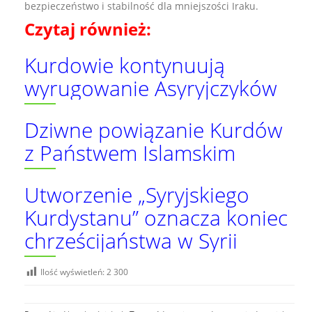
bezpieczeństwo i stabilność dla mniejszości Iraku.
Czytaj również:
Kurdowie kontynuują
wyrugowanie Asyryjczyków
Dziwne powiązanie Kurdów
z Państwem Islamskim
Utworzenie „Syryjskiego
Kurdystanu” oznacza koniec
chrześcijaństwa w Syrii
Ilość wyświetleń:
2 300